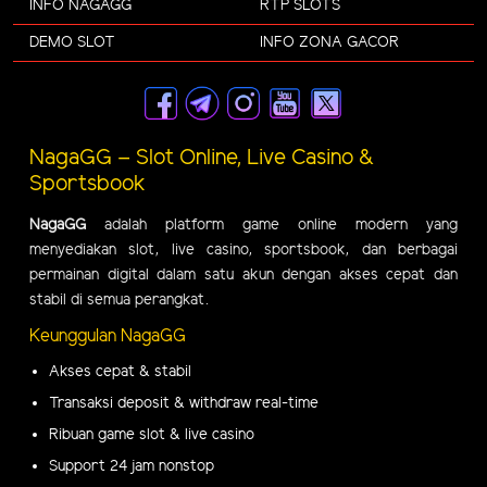
INFO NAGAGG
RTP SLOTS
DEMO SLOT
INFO ZONA GACOR
NagaGG – Slot Online, Live Casino &
Sportsbook
NagaGG
adalah platform game online modern yang
menyediakan slot, live casino, sportsbook, dan berbagai
permainan digital dalam satu akun dengan akses cepat dan
stabil di semua perangkat.
Keunggulan NagaGG
Akses cepat & stabil
Transaksi deposit & withdraw real-time
Ribuan game slot & live casino
Support 24 jam nonstop