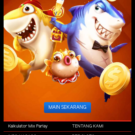
MAIN SEKARANG
Kalkulator Mix Parlay
TENTANG KAMI