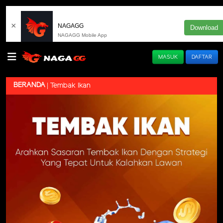
×
NAGAGG
Download
NAGAGG Mobile App
MASUK
DAFTAR
BERANDA
Tembak Ikan