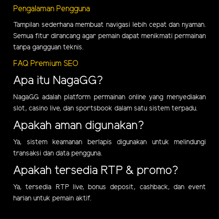
Pengalaman Pengguna
Tampilan sederhana membuat navigasi lebih cepat dan nyaman.
Semua fitur dirancang agar pemain dapat menikmati permainan
tanpa gangguan teknis.
FAQ Premium SEO
Apa itu NagaGG?
NagaGG adalah platform permainan online yang menyediakan
slot, casino live, dan sportsbook dalam satu sistem terpadu.
Apakah aman digunakan?
Ya, sistem keamanan berlapis digunakan untuk melindungi
transaksi dan data pengguna.
Apakah tersedia RTP & promo?
Ya, tersedia RTP live, bonus deposit, cashback, dan event
harian untuk pemain aktif.